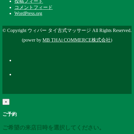
投稿フィード
コメントフィード
WordPress.org
© Copyright ウィパー タイ古式マッサージ All Rights Reserved.
(power by
MB THAi COMMERCE株式会社
)
×
ご予約
ご希望の来店日時を選択してください。