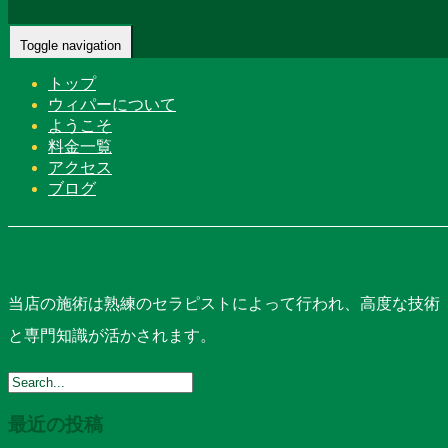
Home
-
当店の…
Toggle navigation
トップ
ウィパーについて
ようこそ
料金一覧
アクセス
ブログ
当店の施術は熟練のセラピストによって行われ、高度な技術
と専門知識が活かされます。
最近の投稿