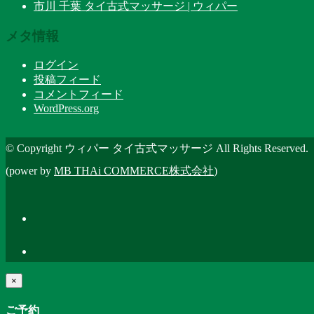
市川 千葉 タイ古式マッサージ | ウィパー
メタ情報
ログイン
投稿フィード
コメントフィード
WordPress.org
© Copyright ウィパー タイ古式マッサージ All Rights Reserved.
(power by
MB THAi COMMERCE株式会社
)
×
ご予約