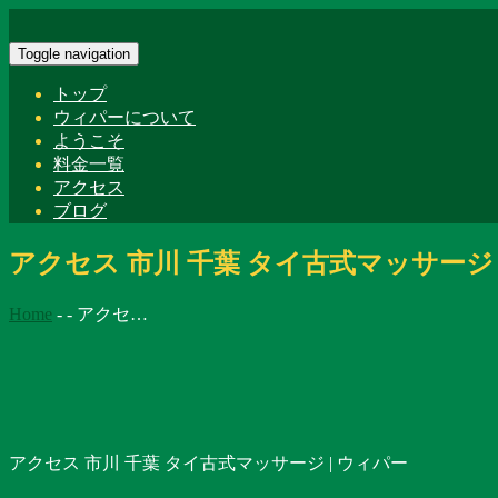
Toggle navigation
トップ
ウィパーについて
ようこそ
料金一覧
アクセス
ブログ
アクセス 市川 千葉 タイ古式マッサージ 
Home
-
-
アクセ…
アクセス 市川 千葉 タイ古式マッサージ | ウィパー